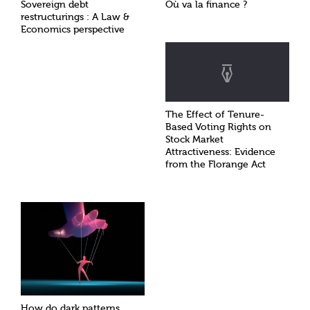
Sovereign debt
Où va la finance ?
restructurings : A Law &
Economics perspective
The Effect of Tenure-
Based Voting Rights on
Stock Market
Attractiveness: Evidence
from the Florange Act
How do dark patterns