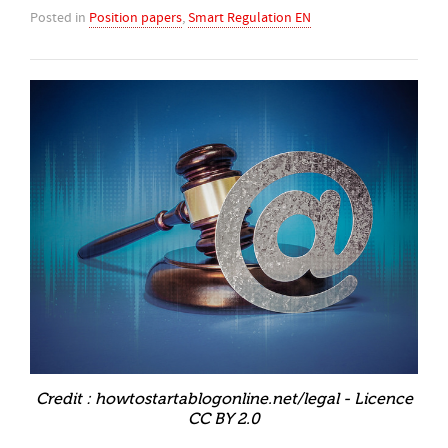
Posted in
Position papers
,
Smart Regulation EN
Credit : howtostartablogonline.net/legal - Licence
CC BY 2.0