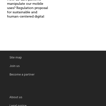
manipulate our mobile
uses? Regulation proposal
for sustainable and
human-centered digital
Site map
Join us
Become a partner
About us
Legal notice