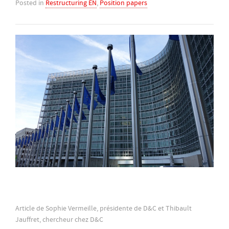
Posted in
Restructuring EN
,
Position papers
Article de Sophie Vermeille, présidente de D&C et Thibault
Jauffret, chercheur chez D&C