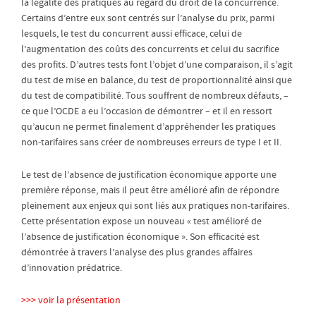
la légalité des pratiques au regard du droit de la concurrence.
Certains d’entre eux sont centrés sur l’analyse du prix, parmi
lesquels, le test du concurrent aussi efficace, celui de
l’augmentation des coûts des concurrents et celui du sacrifice
des profits. D’autres tests font l’objet d’une comparaison, il s’agit
du test de mise en balance, du test de proportionnalité ainsi que
du test de compatibilité. Tous souffrent de nombreux défauts, –
ce que l’OCDE a eu l’occasion de démontrer – et il en ressort
qu’aucun ne permet finalement d’appréhender les pratiques
non-tarifaires sans créer de nombreuses erreurs de type I et II.
Le test de l’absence de justification économique apporte une
première réponse, mais il peut être amélioré afin de répondre
pleinement aux enjeux qui sont liés aux pratiques non-tarifaires.
Cette présentation expose un nouveau « test amélioré de
l’absence de justification économique ». Son efficacité est
démontrée à travers l’analyse des plus grandes affaires
d’innovation prédatrice.
>>> voir la présentation