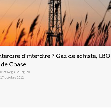
terdire d’interdire ? Gaz de schiste, LBO
 de Coase
le et Régis Bourgueil
– 17 octobre 2012