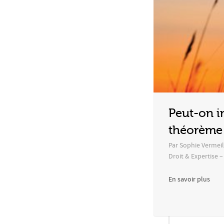
Peut-on in
théorème
Par Sophie Vermeil
Droit & Expertise 
En savoir plus