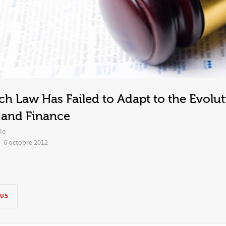
h Law Has Failed to Adapt to the Evolut
and Finance
le
– 6 octobre 2012
LUS