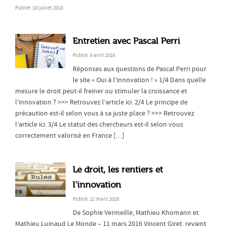
Publié: 18 juillet 2018
Entretien avec Pascal Perri
Publié: 8 avril 2016
Réponses aux questions de Pascal Perri pour
le site « Oui à l’innovation ! » 1/4 Dans quelle
mesure le droit peut-il freiner ou stimuler la croissance et
l’innovation ? >>> Retrouvez l’article ici. 2/4 Le principe de
précaution est-il selon vous à sa juste place ? >>> Retrouvez
l’article ici. 3/4 Le statut des chercheurs est-il selon vous
correctement valorisé en France […]
Le droit, les rentiers et
l’innovation
Publié: 11 mars 2016
De Sophie Vermeille, Mathieu Khomann et
Mathieu Luinaud Le Monde – 11 mars 2016 Vincent Giret, revient