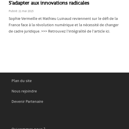
S’adapter aux innovations radicales
Publié: 21 mai 2015
Sophie Vermeille et Mathieu Luinaud reviennent sur le défi de la
France face à la révolution numérique et la nécessité de changer
de cadre juridique. >>> Retrouvez l’intégralité de l’article ici.
Plan du site
Nous rejoindre
Devenir Partenaire