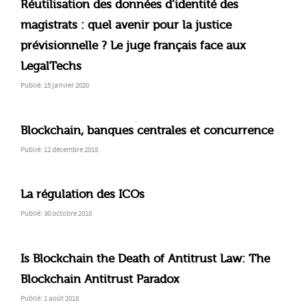
Réutilisation des données d’identité des
magistrats : quel avenir pour la justice
prévisionnelle ? Le juge français face aux
LegalTechs
Publié: 15 janvier 2020
Blockchain, banques centrales et concurrence
Publié: 12 décembre 2018
La régulation des ICOs
Publié: 30 octobre 2018
Is Blockchain the Death of Antitrust Law: The
Blockchain Antitrust Paradox
Publié: 1 août 2018