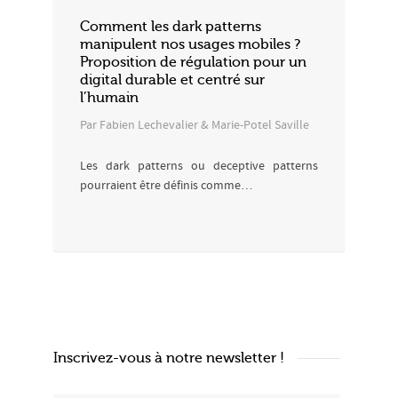
Comment les dark patterns
manipulent nos usages mobiles ?
Proposition de régulation pour un
digital durable et centré sur
l’humain
Par Fabien Lechevalier & Marie-Potel Saville
Les dark patterns ou deceptive patterns
pourraient être définis comme…
Inscrivez-vous à notre newsletter !