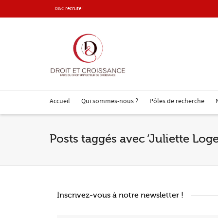
D&C recrute !
Accueil
Qui sommes-nous ?
Pôles de recherche
Posts taggés avec ‘Juliette Loge
Inscrivez-vous à notre newsletter !