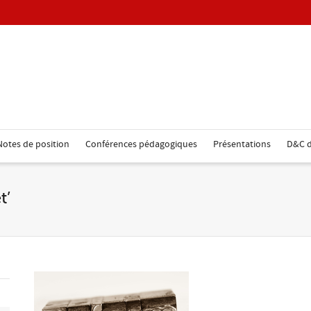
Notes de position
Conférences pédagogiques
Présentations
D&C d
t’