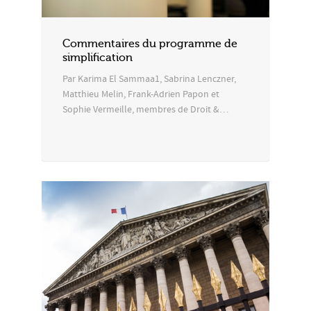
Commentaires du programme de
simplification
Par Karima El Sammaa1, Sabrina Lenczner,
Matthieu Melin, Frank-Adrien Papon et
Sophie Vermeille, membres de Droit &…