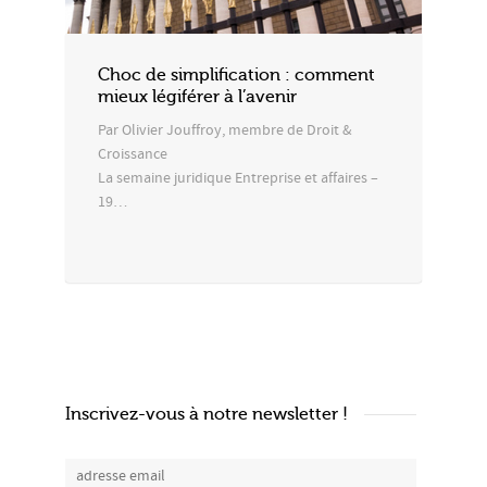
Choc de simplification : comment
mieux légiférer à l’avenir
Par Olivier Jouffroy, membre de Droit &
Croissance
La semaine juridique Entreprise et affaires –
19…
Inscrivez-vous à notre newsletter !