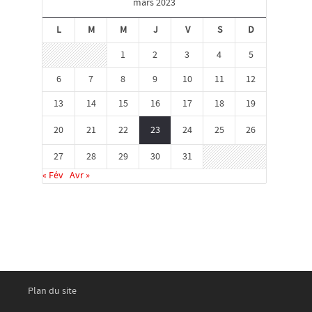
mars 2023
L
M
M
J
V
S
D
1
2
3
4
5
6
7
8
9
10
11
12
13
14
15
16
17
18
19
20
21
22
23
24
25
26
27
28
29
30
31
« Fév
Avr »
Plan du site