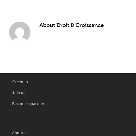
About
Droit & Croissance
Site map
Join us
Become a partner
About us