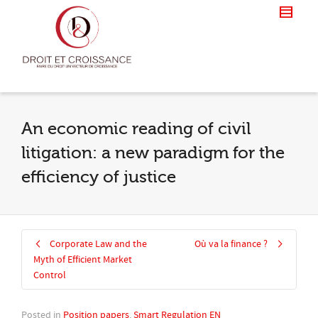
An economic reading of civil
litigation: a new paradigm for the
efficiency of justice
Corporate Law and the
Où va la finance ?
Myth of Efficient Market
Control
Posted in
Position papers
,
Smart Regulation EN