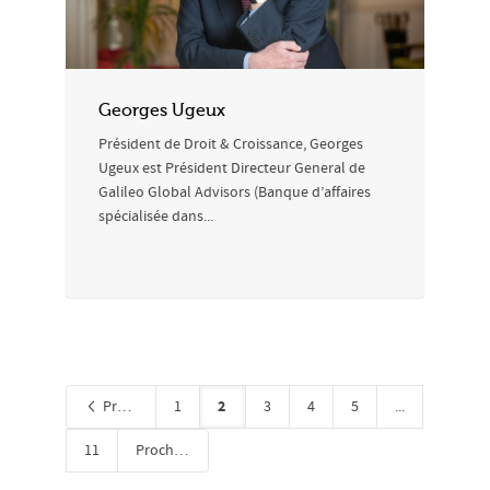
Georges Ugeux
Président de Droit & Croissance, Georges
Ugeux est Président Directeur General de
Galileo Global Advisors (Banque d’affaires
spécialisée dans...
2
Précédent
1
3
4
5
...
11
Prochain