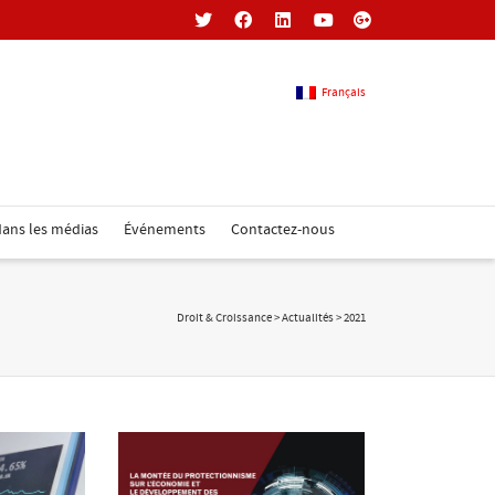
Français
Français
ans les médias
Événements
Contactez-nous
Anglais
Droit & Croissance
>
Actualités
>
2021