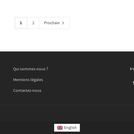
1
2
Prochain
Qui sommes-nous ?
S
Mentions légales
Contactez-nous
English