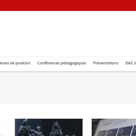
Notes de position
Conférences pédagogiques
Présentations
D&C d