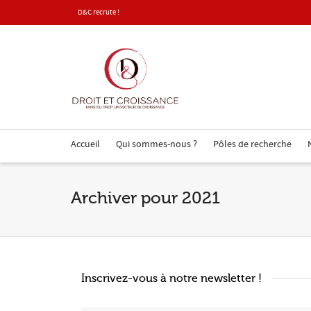
D&C recrute !
Accueil
Qui sommes-nous ?
Pôles de recherche
Archiver pour 2021
Inscrivez-vous à notre newsletter !