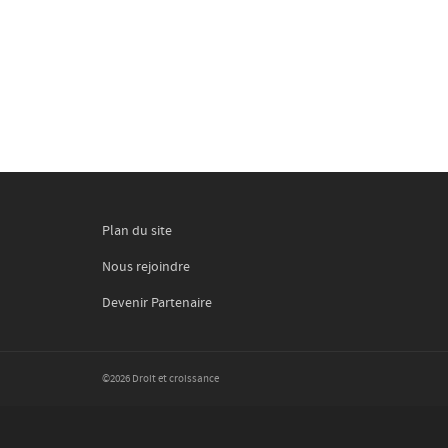
Plan du site
Nous rejoindre
Devenir Partenaire
©2026 Droit et croissance