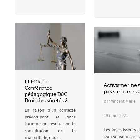
REPORT –
Activisme : ne t
Conférence
pas sur le mess
pédagogique D&C
Droit des sûretés 2
par Vincent Maire
En raison d’un contexte
19 mars 2021
préoccupant et dans
l’attente du résultat de la
Les investisseurs a
consultation de la
sont souvent accu
chancellerie, nous…