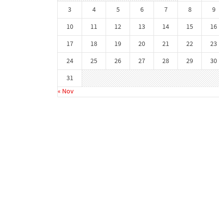
3
4
5
6
7
8
9
10
11
12
13
14
15
16
17
18
19
20
21
22
23
24
25
26
27
28
29
30
31
« Nov