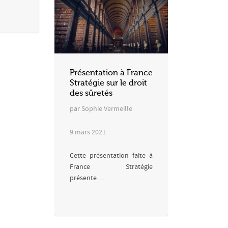
Présentation à France
Stratégie sur le droit
des sûretés
par Sophie Vermeille
9 mars 2021
Cette présentation faite à
France Stratégie
présente…