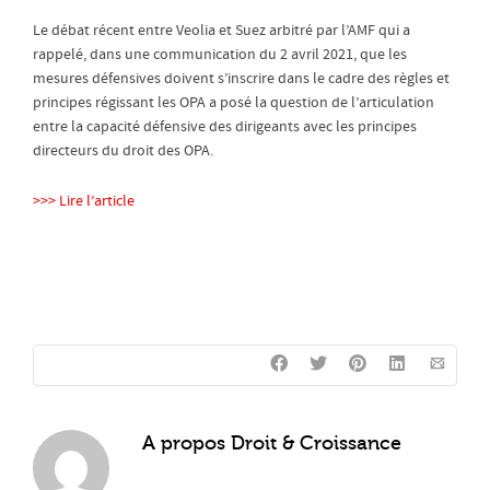
Le débat récent entre Veolia et Suez arbitré par l’AMF qui a
rappelé, dans une communication du 2 avril 2021, que les
mesures défensives doivent s’inscrire dans le cadre des règles et
principes régissant les OPA a posé la question de l’articulation
entre la capacité défensive des dirigeants avec les principes
directeurs du droit des OPA.
>>> Lire l’article
A propos
Droit & Croissance