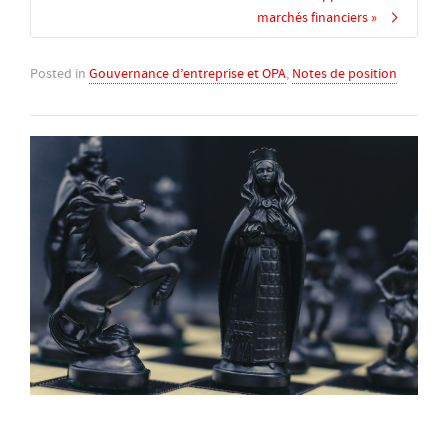
marchés financiers »
Posted in
Gouvernance d’entreprise et OPA
,
Notes de position