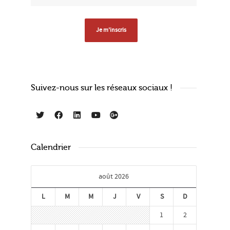
Suivez-nous sur les réseaux sociaux !
Calendrier
août 2026
L
M
M
J
V
S
D
1
2