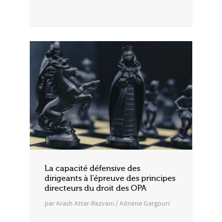
La capacité défensive des
dirigeants à l’épreuve des principes
directeurs du droit des OPA
par Arash Attar-Rezvani / Adnene Gargouri