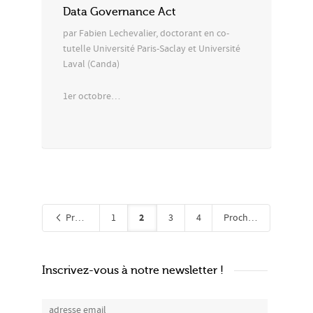
Data Governance Act
par Fabien Lechevalier, doctorant en co-
tutelle Université Paris-Saclay et Université
Laval (Canda)
1er octobre…
2
Précédent
1
3
4
Prochain
Inscrivez-vous à notre newsletter !