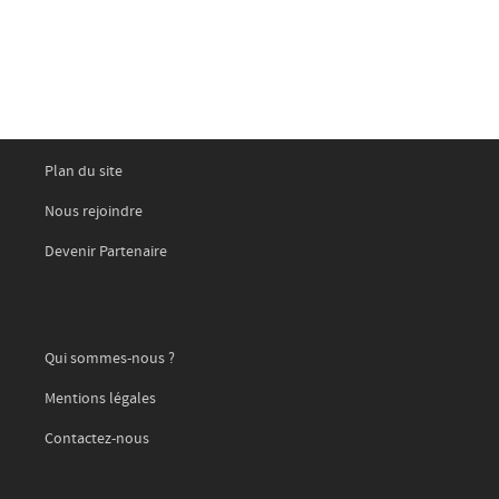
Plan du site
Nous rejoindre
Devenir Partenaire
Qui sommes-nous ?
Mentions légales
Contactez-nous