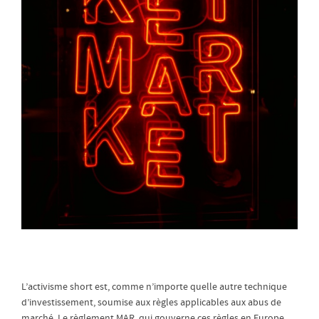
L’activisme short est, comme n’importe quelle autre technique
d’investissement, soumise aux règles applicables aux abus de
marché. Le règlement MAR, qui gouverne ces règles en Europe,