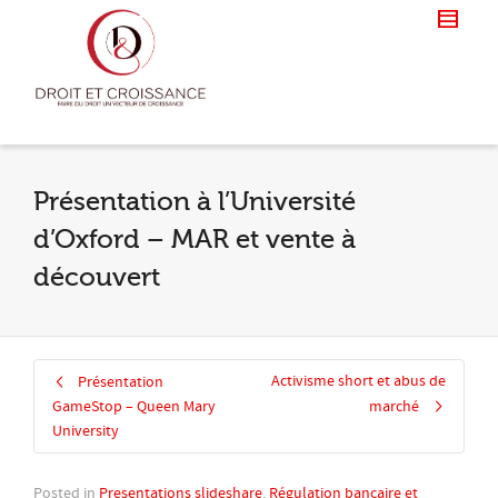
Présentation à l’Université
d’Oxford – MAR et vente à
découvert
Activisme short et abus de
Présentation
GameStop – Queen Mary
marché
University
Posted in
Presentations slideshare
,
Régulation bancaire et