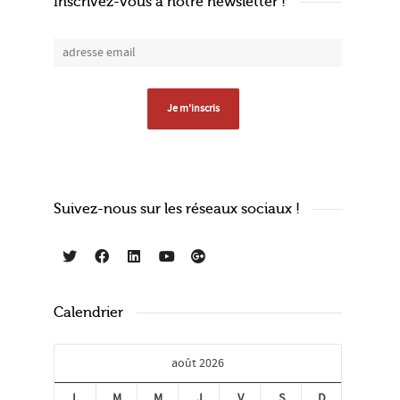
Inscrivez-vous à notre newsletter !
Suivez-nous sur les réseaux sociaux !
Calendrier
août 2026
L
M
M
J
V
S
D