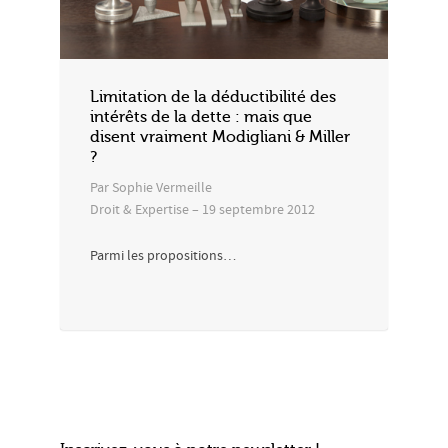
Limitation de la déductibilité des
intérêts de la dette : mais que
disent vraiment Modigliani & Miller
?
Par Sophie Vermeille
Droit & Expertise – 19 septembre 2012
Parmi les propositions…