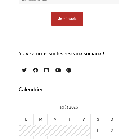
Suivez-nous sur les réseaux sociaux !
Calendrier
août 2026
L
M
M
J
V
S
D
1
2