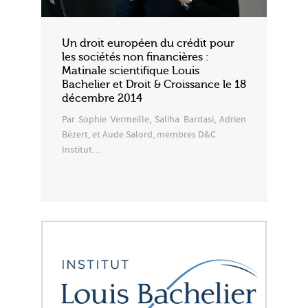
Un droit européen du crédit pour
les sociétés non financières :
Matinale scientifique Louis
Bachelier et Droit & Croissance le 18
décembre 2014
Par Sophie Vermeille, Saliha Bardasi, Adrien
Bézert, et Aude Salord, membres D&C
Institut…