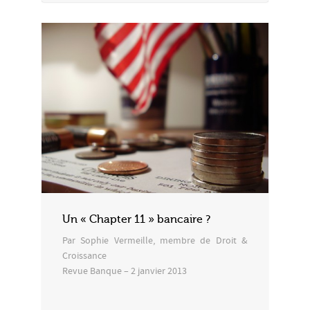
Un « Chapter 11 » bancaire ?
Par Sophie Vermeille, membre de Droit &
Croissance
Revue Banque – 2 janvier 2013