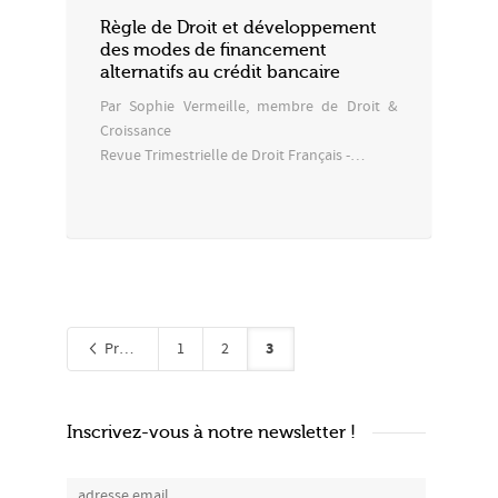
Règle de Droit et développement
des modes de financement
alternatifs au crédit bancaire
Par Sophie Vermeille, membre de Droit &
Croissance
Revue Trimestrielle de Droit Français -…
3
Précédent
1
2
Inscrivez-vous à notre newsletter !