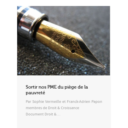
Sortir nos PME du piège de la
pauvreté
Par Sophie Vermeille et Franck-Adrien Papon
membres de Droit & Croissance
Document Droit &…