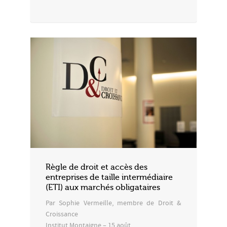
Règle de droit et accès des
entreprises de taille intermédiaire
(ETI) aux marchés obligataires
Par Sophie Vermeille, membre de Droit &
Croissance
Institut Montaigne – 15 août…