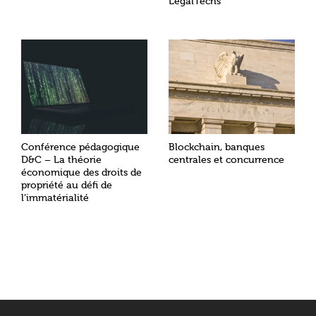
LegalTechs
Conférence pédagogique
Blockchain, banques
D&C – La théorie
centrales et concurrence
économique des droits de
propriété au défi de
l’immatérialité