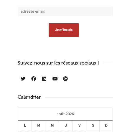
Suivez-nous sur les réseaux sociaux !
Calendrier
août 2026
L
M
M
J
V
S
D