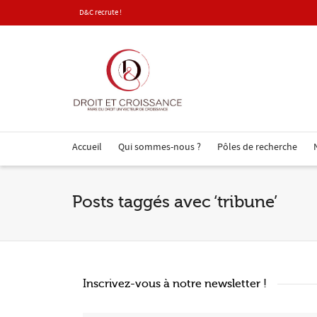
D&C recrute !
Accueil
Qui sommes-nous ?
Pôles de recherche
Posts taggés avec ‘tribune’
Inscrivez-vous à notre newsletter !