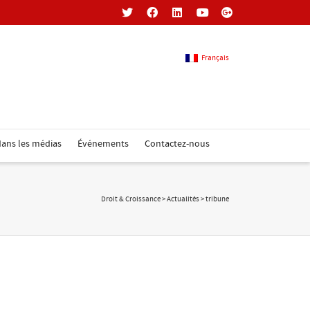
Français
Français
ans les médias
Événements
Contactez-nous
Anglais
Droit & Croissance
>
Actualités
>
tribune