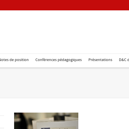
Notes de position
Conférences pédagogiques
Présentations
D&C d