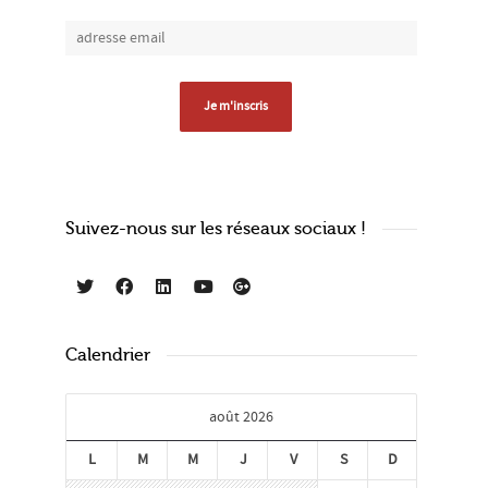
Suivez-nous sur les réseaux sociaux !
Calendrier
août 2026
L
M
M
J
V
S
D