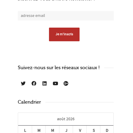
Suivez-nous sur les réseaux sociaux !
Calendrier
août 2026
L
M
M
J
V
S
D