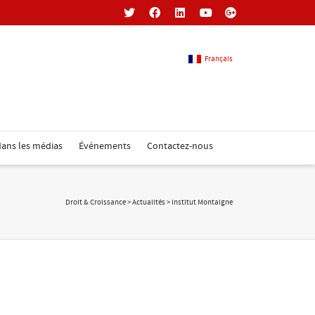
Français
Français
ans les médias
Événements
Contactez-nous
Anglais
Droit & Croissance
>
Actualités
>
Institut Montaigne