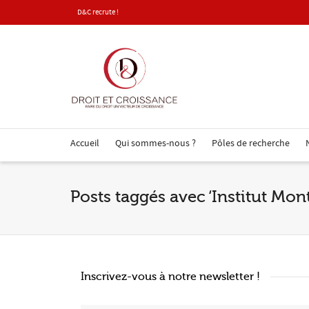
D&C recrute !
Accueil
Qui sommes-nous ?
Pôles de recherche
Posts taggés avec ‘Institut Mon
Inscrivez-vous à notre newsletter !