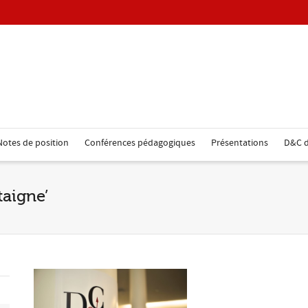
Notes de position
Conférences pédagogiques
Présentations
D&C d
taigne’