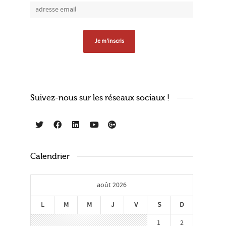
Suivez-nous sur les réseaux sociaux !
Calendrier
août 2026
L
M
M
J
V
S
D
1
2