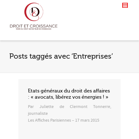
Posts taggés avec ‘Entreprises’
Etats généraux du droit des affaires
: « avocats, libérez vos énergies ! »
Par Juliette de Clermont Tonnerre,
journaliste
Les Affiches Parisiennes – 17 mars 2015