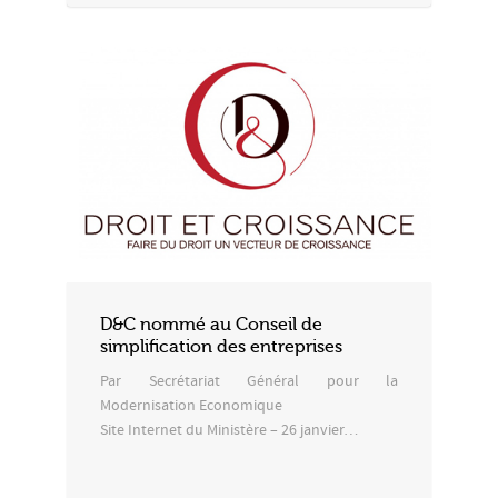
D&C nommé au Conseil de
simplification des entreprises
Par Secrétariat Général pour la
Modernisation Economique
Site Internet du Ministère – 26 janvier…