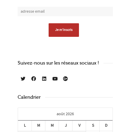
Suivez-nous sur les réseaux sociaux !
Calendrier
août 2026
L
M
M
J
V
S
D