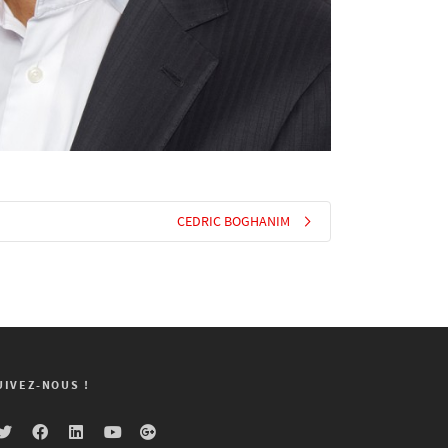
CEDRIC BOGHANIM
UIVEZ-NOUS !