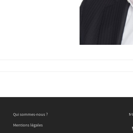
Qui sommes-nous ?
S
Mentions légales