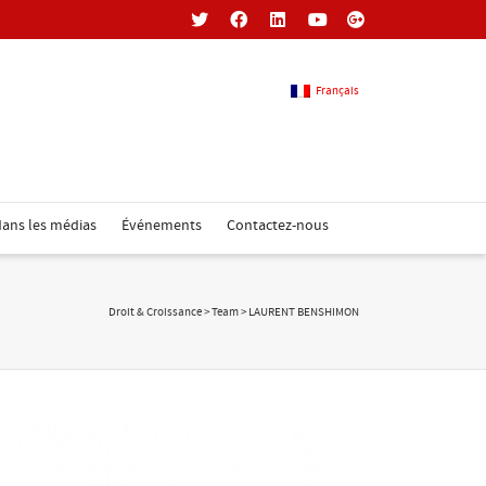
Français
Français
ans les médias
Événements
Contactez-nous
Anglais
Droit & Croissance
>
Team
>
LAURENT BENSHIMON