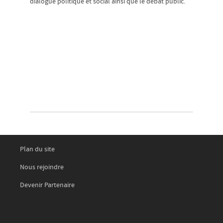
dialogue politique et social ainsi que le débat public.
Plan du site
Nous rejoindre
Devenir Partenaire