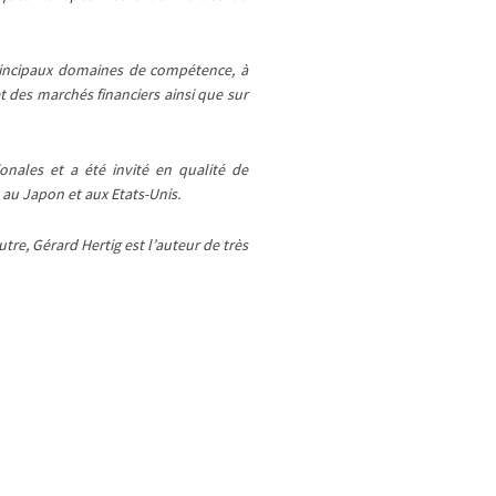
principaux domaines de compétence, à
et des marchés financiers ainsi que sur
onales et a été invité en qualité de
au Japon et aux Etats-Unis.
re, Gérard Hertig est l’auteur de très