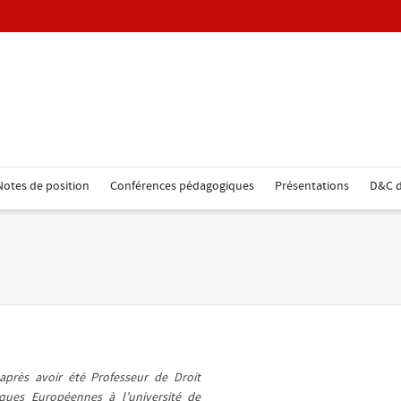
Notes de position
Conférences pédagogiques
Présentations
D&C d
après avoir été Professeur de Droit
iques Européennes à l’université de