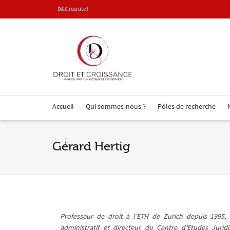
D&C recrute !
Accueil
Qui sommes-nous ?
Pôles de recherche
Gérard Hertig
Professeur de droit à l’ETH de Zurich depuis 1995, 
administratif et directeur du Centre d’Etudes Jurid