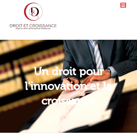
Un droit pour
l’innovation et la
croissance