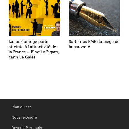
La loi Florange porte
Sortir nos PME du piège de
atteinte à l’attractivité de
la pauvreté
la France – Blog Le Figaro,
Yann Le Galès
Plan du site
Nous rejoindre
Devenir Partenaire