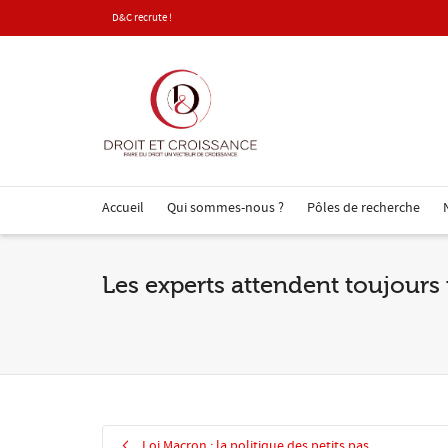
D&C recrute !
Accueil
Qui sommes-nous ?
Pôles de recherche
Les experts attendent toujours u
Loi Macron : la politique des petits pas