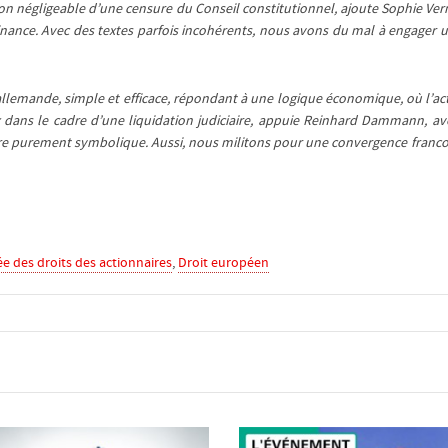
ue non négligeable d’une censure du Conseil constitutionnel, ajoute Sophie Verme
nance. Avec des textes parfois incohérents, nous avons du mal à engager une
lemande, simple et efficace, répondant à une logique économique, où l’ac
x dans le cadre d’une liquidation judiciaire, appuie Reinhard Dammann, avoc
t être purement symbolique. Aussi, nous militons pour une convergence franc
ée des droits des actionnaires
,
Droit européen