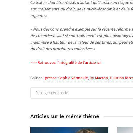
Ce texte
« doit être révisé, d’autant qu’il existe un risq
aux croisements du droit, de la micro-économie et de la fi
urgente »
.
« Nous devrions prendre exemple sur la récente réforme al
de créanciers, sauf si son traitement est plus avantageu
indemnisé à hauteur de la valeur de ses titres, qui peu
du droit des procédures collectives »
.
>>> Retrouvez l’intégralité de l’article ici.
Balises:
presse
,
Sophie Vermeille
,
loi Macron
,
Dilution forc
Partager cet article
Articles sur le même thème