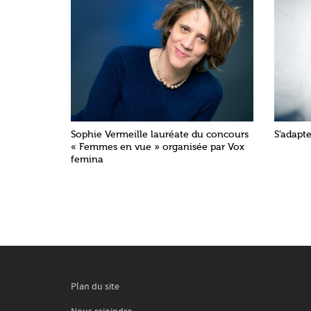
Sophie Vermeille lauréate du concours
S’adapte
« Femmes en vue » organisée par Vox
femina
Plan du site