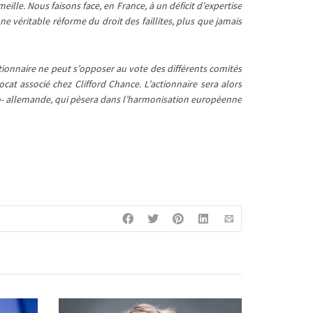
ille. Nous faisons face, en France, à un déficit d’expertise
 véritable réforme du droit des faillites, plus que jamais
tionnaire ne peut s’opposer au vote des différents comités
at associé chez Clifford Chance. L’actionnaire sera alors
o- allemande, qui pèsera dans l’harmonisation européenne