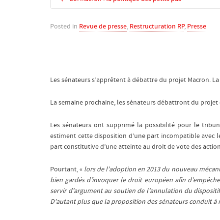
Posted in
Revue de presse
,
Restructuration RP
,
Presse
Les sénateurs s’apprêtent à débattre du projet Macron. La
La semaine prochaine, les sénateurs débattront du projet de
Les sénateurs ont supprimé la possibilité pour le trib
estiment cette disposition d’une part incompatible avec le 
part constitutive d’une atteinte au droit de vote des actionn
Pourtant, «
lors de l’adoption en 2013 du nouveau mécanisme
bien gardés d’invoquer le droit européen afin d’empêch
servir d’argument au soutien de l’annulation du dispositif p
D’autant plus que la proposition des sénateurs conduit à 