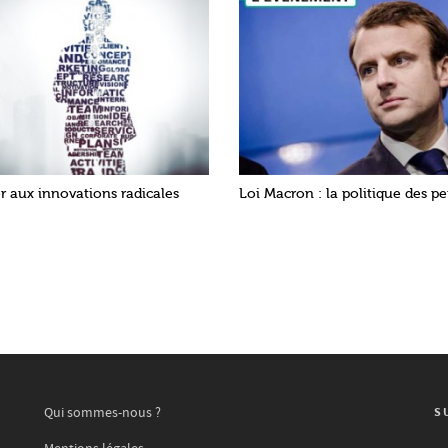
r aux innovations radicales
Loi Macron : la politique des pe
Qui sommes-nous ?
S