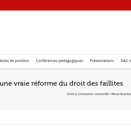
Notes de position
Conférences pédagogiques
Présentations
D&C d
ne vraie réforme du droit des faillites
Droit & Croissance
>
Actualités
>
Revue de pres