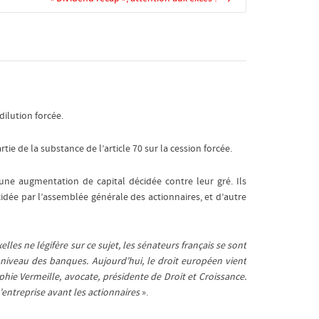
ilution forcée.
tie de la substance de l’article 70 sur la cession forcée.
ne augmentation de capital décidée contre leur gré. Ils
ée par l’assemblée générale des actionnaires, et d’autre
s ne légifère sur ce sujet, les sénateurs français se sont
 niveau des banques. Aujourd’hui, le droit européen vient
ophie Vermeille, avocate, présidente de Droit et Croissance.
l’entreprise avant les actionnaires
».